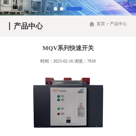
首页
>
产品中心
产品中心
MQV系列快速开关
时间：2023-02-16 浏览：7818