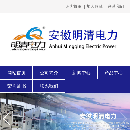
设为首页
加入收藏
联系我们
网站首页
公司简介
新闻中心
产品中心
荣誉证书
联系我们