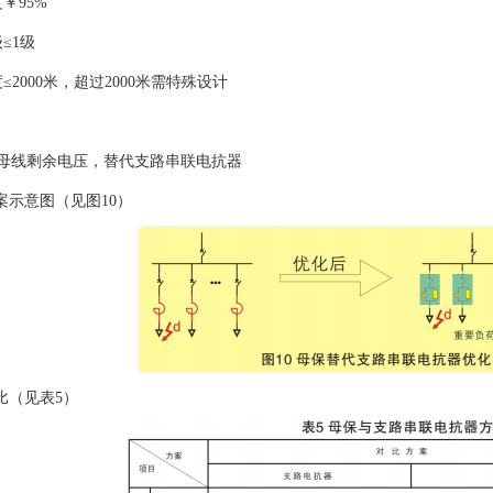
￥95%
≤1级
≤2000米，超过2000米需特殊设计
升母线剩余电压，替代支路串联电抗器
案示意图（见图10）
比（见表5）