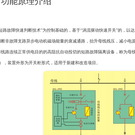
、功能原理介绍
“短路故障快速判断技术”为控制基础的，基于“涡流驱动快速开关”的，以
切断非故障支路异步电动机磁场能量的衰减通路，抬升母线残压，减小电
障线路连续正常供电目的的高阻抗自动投切的短路故障隔离设备，称为母线
D），装置外形为开关柜形式，适用于新建和改造项目。