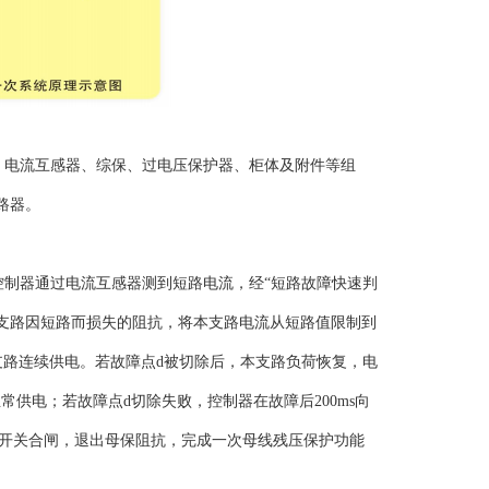
关、电流互感器、综保、过电压保护器、柜体及附件等组
路器。
控制器通过电流互感器测到短路电流，经“短路故障快速判
支路因短路而损失的阻抗，将本支路电流从短路值限制到
路连续供电。若故障点d被切除后，本支路负荷恢复，电
供电；若故障点d切除失败，控制器在故障后200ms向
保开关合闸，退出母保阻抗，完成一次母线残压保护功能