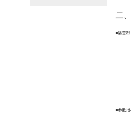
二
■装置型
■参数指