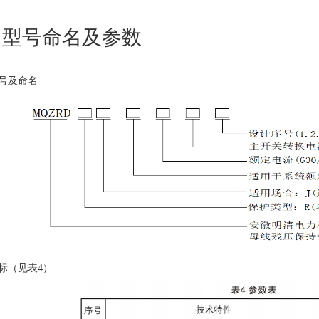
、型号命名及参数
号及命名
标（见表4）