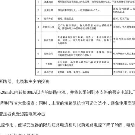
省断路器、电缆和主变的投资
20ms以内转换80kA以内的短路电流，并将其限制到本支路的额定电
选型时节省大量投资；同时，主变的短路阻抗也可适当选小，避免使用高
护变压器免受短路电流冲击
限流作用，使得变压器的限后短路电流相对限前短路电流下降了N倍，电动