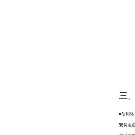
三
■使用环
安装地点