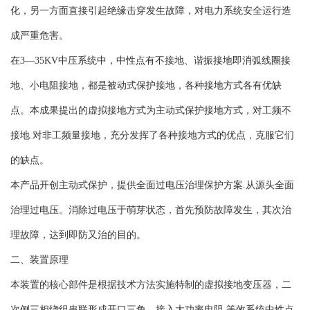
化，另一方面直接引起绝缘击穿发生故障，对电力系统安全运行造
成严重危害。
在3—35KV中压系统中，中性点有不接地、谐振接地即消弧线圈接
地、小电阻接地，都是被动式保护接地，各种接地方式各有优缺
点。本成果提出的虚拟接地方式为主动式保护接地方式，对工频不
接地.对非工频量接地，充分发挥了各种接地方式的优点，克服它们
的缺点。
本产品开创主动式保护，提供全面过电压治理保护方案.从源头全面
治理过电压。消除过电压于萌芽状态，首先预防故障发生，其次治
理故障，达到即防又治的目的。
二、装置原理
本装置的核心部件是根据技术方法实施特制的虚拟接地变压器，二
次侧三相绕组串联形成开口三角，接入大功率电阻,等效系统中性点