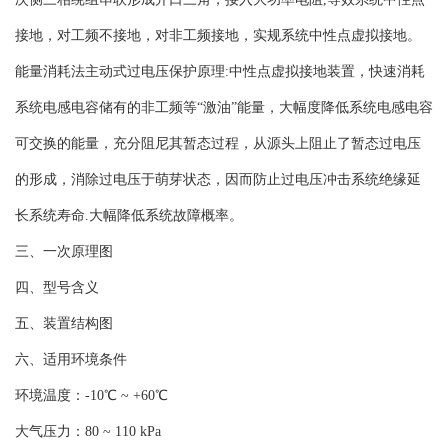
接地，对工频不接地，对非工频接地，实规系统中性点虚拟接地。
能量消耗法主动式过电压保护原理:中性点虚拟接地装置，快速消耗
系统电感电容储有的非工频等“激油”能量，大幅度降低系统电感电容
可交换的能量，充分阻尼其暂态过程，从源头上阻止了暂态过电压
的形成，消除过电压于萌芽状态，因而防止过电压冲击系统绝缘延
长系统寿命.大幅降低系统故障概率。
三、一次原理图
四、型号含义
五、装置结构图
六、适用环境条件
环境温度：-10℃ ~ +60℃
大气压力：80 ~ 110 kPa